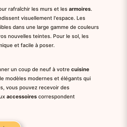
ur rafraîchir les murs et les
armoires
.
ndissent visuellement l'espace. Les
ibles dans une large gamme de couleurs
s nouvelles teintes. Pour le sol, les
que et facile à poser.
onner un coup de neuf à votre
cuisine
 de modèles modernes et élégants qui
us, vous pouvez recevoir des
aux
accessoires
correspondent