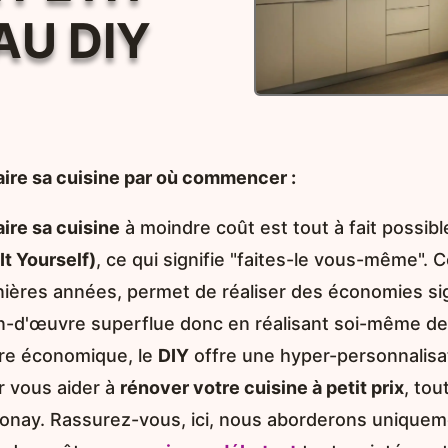
AU DIY
aire sa cuisine par où commencer :
ire sa cuisine
à moindre coût est tout à fait possi
It Yourself)
, ce qui signifie "faites-le vous-même". 
nières années, permet de réaliser des économies sig
n-d'œuvre superflue donc en réalisant soi-même des t
tre économique, le
DIY
offre une hyper-personnalisa
r vous aider à
rénover votre cuisine à petit prix
, tou
onay. Rassurez-vous, ici, nous aborderons uniquem