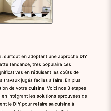
ble, surtout en adoptant une approche
DIY
Cette tendance, très populaire ces
nificatives en réduisant les coûts de
ravaux jugés faciles à faire. En plus
tion de votre
cuisine
. Voici nos 8 étapes
t en intégrant les solutions éprouvées de
ent le
DIY
pour
refaire sa cuisine
à