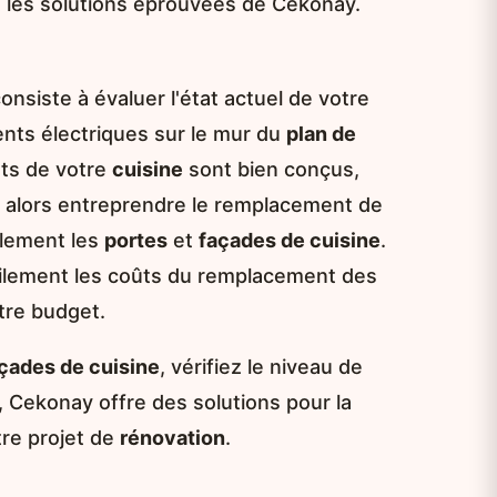
t les solutions éprouvées de Cekonay.
onsiste à évaluer l'état actuel de votre
nts électriques sur le mur du
plan de
ts de votre
cuisine
sont bien conçus,
 alors entreprendre le remplacement de
alement les
portes
et
façades de cuisine
.
cilement les coûts du remplacement des
otre budget.
çades de cuisine
, vérifiez le niveau de
, Cekonay offre des solutions pour la
re projet de
rénovation
.