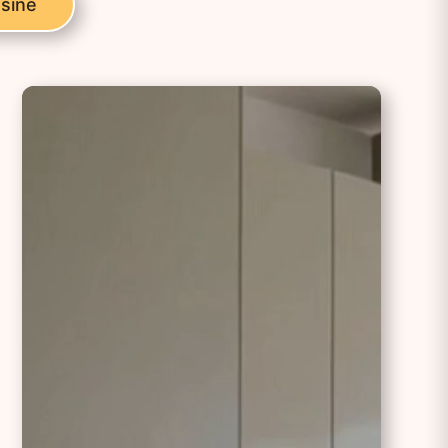
usine