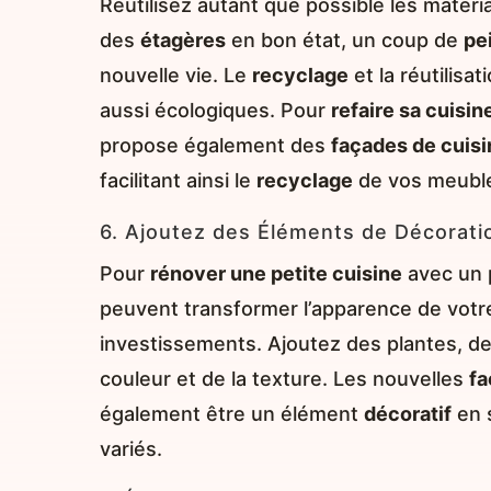
Réutilisez autant que possible les matéri
des
étagères
en bon état, un coup de
pe
nouvelle vie. Le
recyclage
et la réutilis
aussi écologiques. Pour
refaire sa cuisin
propose également des
façades de cuisi
facilitant ainsi le
recyclage
de vos meuble
6. Ajoutez des Éléments de Décorati
Pour
rénover une petite cuisine
avec un 
peuvent transformer l’apparence de vot
investissements. Ajoutez des plantes, de
couleur et de la texture. Les nouvelles
fa
également être un élément
décoratif
en s
variés.