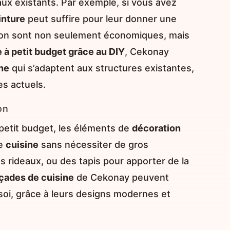
aux existants. Par exemple, si vous avez
inture
peut suffire pour leur donner une
ation sont non seulement économiques, mais
e à petit budget grâce au DIY
, Cekonay
ne
qui s’adaptent aux structures existantes,
s actuels.
on
petit budget, les éléments de
décoration
re
cuisine
sans nécessiter de gros
s rideaux, ou des tapis pour apporter de la
çades de cuisine
de Cekonay peuvent
oi, grâce à leurs designs modernes et