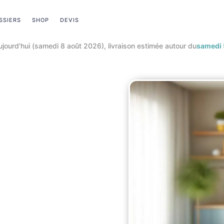
SSIERS
SHOP
DEVIS
x bas toute l’année
+
ventes privées exclusives
réservées aux memb