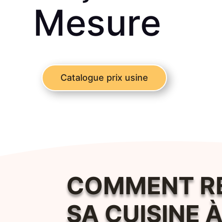
Mesure
Catalogue prix usine
COMMENT RE
SA CUISINE À