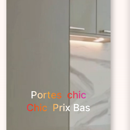
Portes chic
Chic Prix Bas