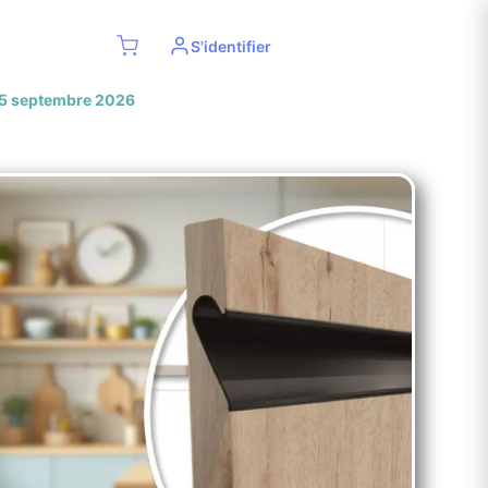
S'identifier
res