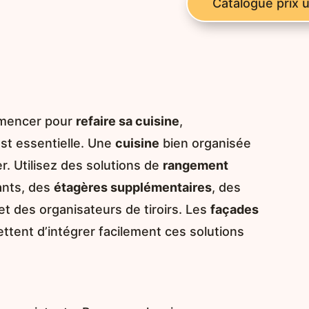
Catalogue prix 
mmencer pour
refaire sa cuisine
,
st essentielle. Une
cuisine
bien organisée
er. Utilisez des solutions de
rangement
ants, des
étagères supplémentaires
, des
t des organisateurs de tiroirs. Les
façades
ent d’intégrer facilement ces solutions