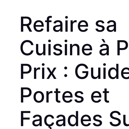
Refaire sa
Cuisine à P
Prix : Guid
Portes et
Façades S