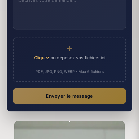
+
Cliquez
ou déposez vos fichiers ici
PDF, JPG, PNG, WEBP - Max 6 fichiers
Envoyer le message