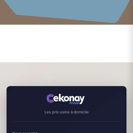
Les prix usine à domicile