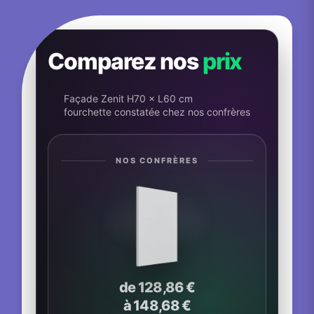
Comparez nos
prix
Façade Zenit H70 × L60 cm
fourchette constatée chez nos confrères
NOS CONFRÈRES
de 128,86 €
à 148,68 €