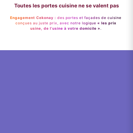
Toutes les portes cuisine ne se valent pas
Engagement Cekonay :
des portes et façades de cuisine
conçues au juste prix, avec notre logique
« les prix
usine, de l’usine à votre domicile »
.
Ce que vous
paieriez ailleurs
Fourchette constatée chez les
principaux acteurs du marché.