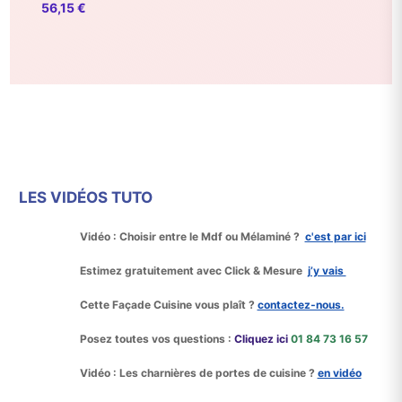
56,15
€
LES VIDÉOS TUTO
Vidéo : Choisir entre le
Mdf ou Mélaminé ?
c'est par ici

Estimez gratuitement avec
Click & Mesure
j’y vais

Cette
Façade Cuisine
vous plaît ?
contactez‑nous.

Posez toutes vos questions :
Cliquez ici
01 84 73 16 57

Vidéo : Les charnières de portes de cuisine ?
en vidéo
