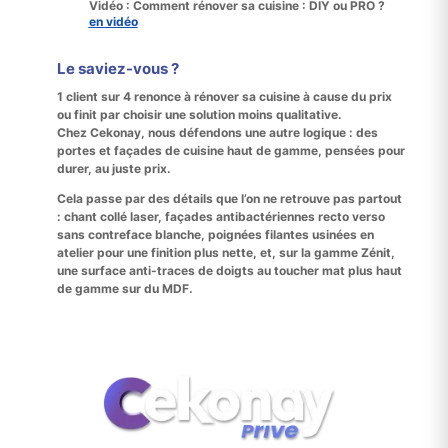
Vidéo : Comment rénover sa cuisine : DIY ou PRO ?

en vidéo
Le saviez-vous ?
1 client sur 4 renonce
à rénover sa cuisine
à cause du prix
ou finit par choisir une solution moins qualitative.
Chez
Cekonay
, nous défendons une autre logique : des
portes et façades de cuisine haut de gamme
, pensées pour
durer, au
juste prix
.
Cela passe par des détails que l’on ne retrouve pas partout
:
chant collé laser
,
façades antibactériennes recto verso
sans
contreface blanche
,
poignées filantes usinées en
atelier
pour une finition plus nette, et, sur la gamme
Zénit
,
une surface
anti-traces de doigts
au toucher mat plus haut
de gamme sur du MDF.