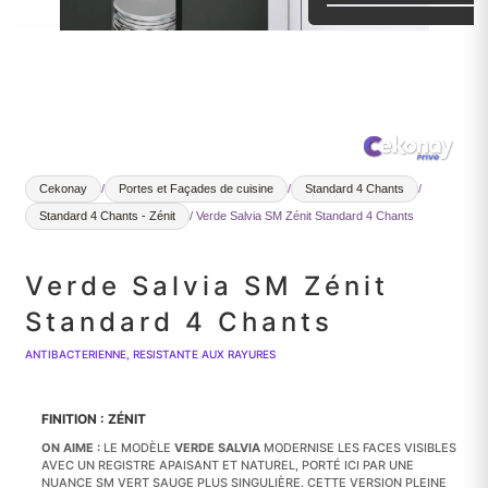
Cekonay
/
Portes et Façades de cuisine
/
Standard 4 Chants
/
Standard 4 Chants - Zénit
/ Verde Salvia SM Zénit Standard 4 Chants
Verde Salvia SM Zénit
Standard 4 Chants
ANTIBACTERIENNE, RESISTANTE AUX RAYURES
FINITION : ZÉNIT
ON AIME :
LE MODÈLE
VERDE SALVIA
MODERNISE LES FACES VISIBLES
AVEC UN REGISTRE APAISANT ET NATUREL, PORTÉ ICI PAR UNE
NUANCE SM VERT SAUGE PLUS SINGULIÈRE. CETTE VERSION PLEINE