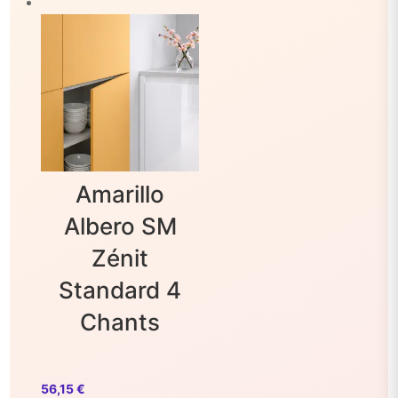
Amarillo
Albero SM
Zénit
Standard 4
Chants
56,15
€