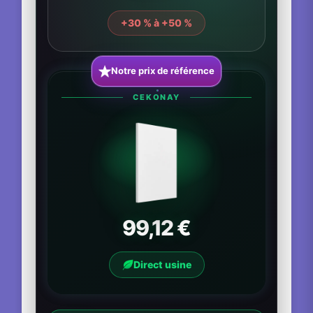
+30 % à +50 %
Notre prix de référence
CEKONAY
99,12 €
Direct usine