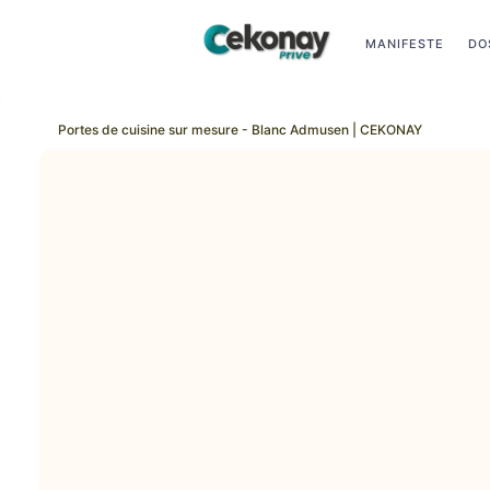
MANIFESTE
DO
P
Portes de cuisine sur mesure - Blanc Admusen | CEKONAY