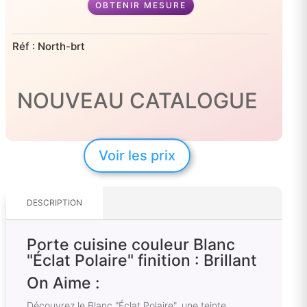
OBTENIR MESURE
Réf :
North-brt
NOUVEAU CATALOGUE
Voir les prix
DESCRIPTION
Porte cuisine couleur Blanc
"Éclat Polaire" finition : Brillant
On Aime :
Découvrez le Blanc "Éclat Polaire", une teinte