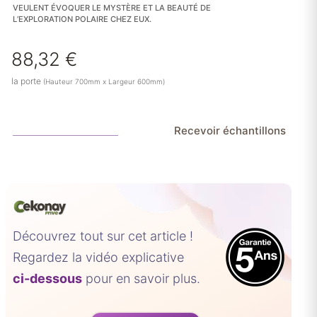
VEULENT ÉVOQUER LE MYSTÈRE ET LA BEAUTÉ DE
L’EXPLORATION POLAIRE CHEZ EUX.
88,32
€
la porte
(Hauteur 700mm x Largeur 600mm)
Recevoir échantillons
Découvrez tout sur cet article !
Regardez la vidéo explicative
ci-dessous
pour en savoir plus.