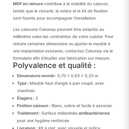
MDF en rainure
contribue à la stabilité du caisson,
tandis que la visserie, la notice et le kit de fixation
sont fournis pour accompagner l’installation.
Les caissons Cekonay peuvent être adaptés au
millimètre selon les contraintes de votre cuisine. Pour
réduire certaines dimensions ou ajuster le meuble à
une implantation existante, contactez Cekonay via le
formulaire afin d’étudier une fabrication sur mesure.
Polyvalence et qualité :
Dimensions monté :
0,70 × 0,63 × 0,33 m
Type :
Meuble haut d’angle à pan coupé, avec
chanfrein
Étagère :
2
Finition caisson :
Blanc, sobre et facile à associer
Traitement :
Surface mélaminée
antibactérienne
pour une hygiène renforcée
Livraison :
Kit à plat, avec visserie et notice