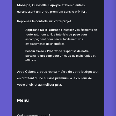
Mobalpa, Cuisinella, Lapeyre
et bien d'autres,
garantissant un rendu premium sans le prix fort.
Reprenez le contrôle sur votre projet :
Approche Do-It-Yourself :
Installez vos éléments en
toute autonomie. Nos
tutoriels de pose
vous
accompagnent pour percer facilement vos
emplacements de charnières.
Besoin d'aide ?
Profitez de l'expertise de notre
partenaire
Needelp
pour un coup de main rapide et
efficace.
Avec Cekonay, vous restez maître de votre budget tout
en profitant d'une
cuisine premium
, à la couleur de
votre choix et au
meilleur prix
.
Menu
Qui sommes-nous ?