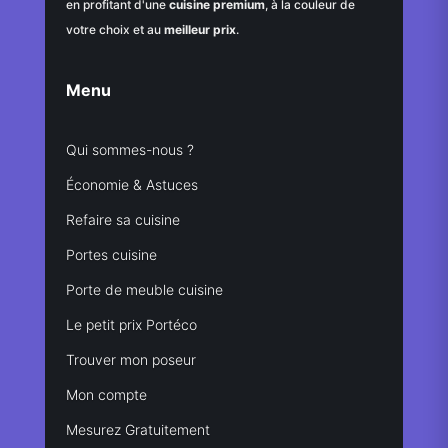
en profitant d'une
cuisine premium
, à la couleur de
votre choix et au
meilleur prix
.
Menu
Qui sommes-nous ?
Économie & Astuces
Refaire sa cuisine
Portes cuisine
Porte de meuble cuisine
Le petit prix Portéco
Trouver mon poseur
Mon compte
Mesurez Gratuitement