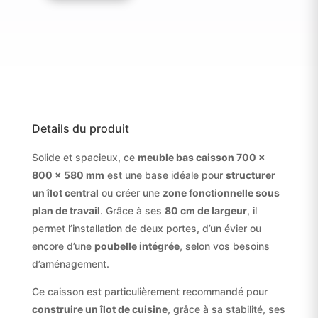
580
MM
Details du produit
Solide et spacieux, ce
meuble bas caisson 700 ×
800 × 580 mm
est une base idéale pour
structurer
un îlot central
ou créer une
zone fonctionnelle sous
plan de travail
. Grâce à ses
80 cm de largeur
, il
permet l’installation de deux portes, d’un évier ou
encore d’une
poubelle intégrée
, selon vos besoins
d’aménagement.
Ce caisson est particulièrement recommandé pour
construire un îlot de cuisine
, grâce à sa stabilité, ses