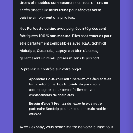
tiroirs et meubles sur-mesure
, nous vous offrons un
accès direct aux
tarifs usine
pour
rénover votre
cuisine
simplement et à prix bas.
Nos Portes de cuisine avec poignées intégrées sont
fabriquées
100 % sur-mesure
. Elles sont conçues pour
être parfaitement
compatibles avec IKEA, Schmidt,
Mobalpa, Cuisinella, Lapeyre
et bien d'autres,
garantissant un rendu premium sans le prix fort.
Reprenez le contrôle sur votre projet :
Approche Do-It-Yourself :
Installez vos éléments en
toute autonomie. Nos
tutoriels de pose
vous
accompagnent pour percer facilement vos
emplacements de charnières.
Besoin d'aide ?
Profitez de l'expertise de notre
partenaire
Needelp
pour un coup de main rapide et
efficace.
Avec Cekonay, vous restez maître de votre budget tout