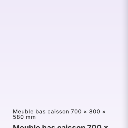
Meuble bas caisson 700 × 800 ×
580 mm
Meuble bas caisson 700 ×