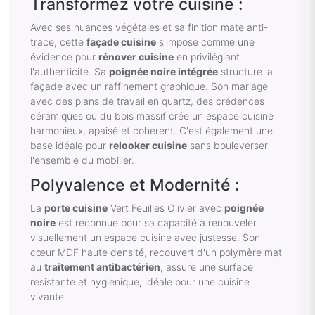
Transformez votre cuisine :
Avec ses nuances végétales et sa finition mate anti-
trace, cette
façade cuisine
s'impose comme une
évidence pour
rénover cuisine
en privilégiant
l'authenticité. Sa
poignée noire intégrée
structure la
façade avec un raffinement graphique. Son mariage
avec des plans de travail en quartz, des crédences
céramiques ou du bois massif crée un espace cuisine
harmonieux, apaisé et cohérent. C'est également une
base idéale pour
relooker cuisine
sans bouleverser
l'ensemble du mobilier.
Polyvalence et Modernité :
La
porte cuisine
Vert Feuilles Olivier avec
poignée
noire
est reconnue pour sa capacité à renouveler
visuellement un espace cuisine avec justesse. Son
cœur MDF haute densité, recouvert d'un polymère mat
au
traitement antibactérien
, assure une surface
résistante et hygiénique, idéale pour une cuisine
vivante.