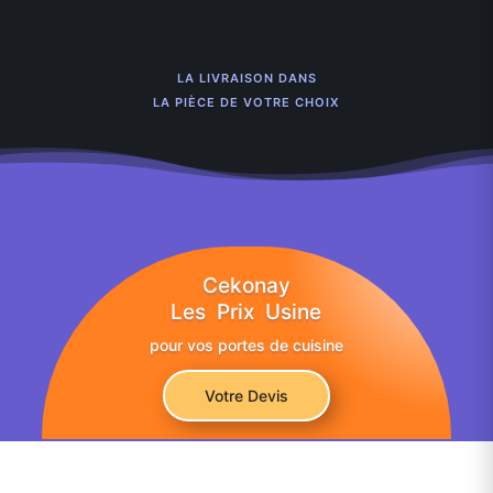
LA LIVRAISON DANS
LA PIÈCE DE VOTRE CHOIX
Cekonay
Les Prix Usine
pour vos portes de cuisine
Votre Devis
©2026 Tous droits réservés à CekoHome Living Limited |
Conditions générales
|
Politique de confidentialité
|
Mentions