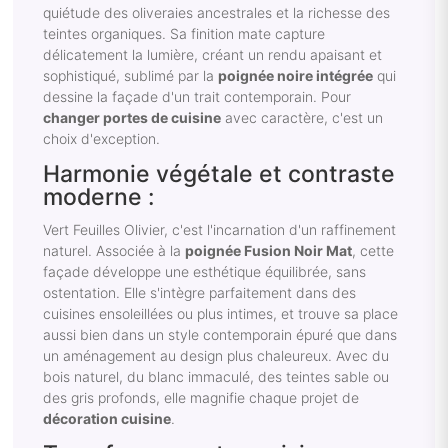
quiétude des oliveraies ancestrales et la richesse des
teintes organiques. Sa finition mate capture
délicatement la lumière, créant un rendu apaisant et
sophistiqué, sublimé par la
poignée noire intégrée
qui
dessine la façade d'un trait contemporain. Pour
changer portes de cuisine
avec caractère, c'est un
choix d'exception.
Harmonie végétale et contraste
moderne :
Vert Feuilles Olivier, c'est l'incarnation d'un raffinement
naturel. Associée à la
poignée Fusion Noir Mat
, cette
façade développe une esthétique équilibrée, sans
ostentation. Elle s'intègre parfaitement dans des
cuisines ensoleillées ou plus intimes, et trouve sa place
aussi bien dans un style contemporain épuré que dans
un aménagement au design plus chaleureux. Avec du
bois naturel, du blanc immaculé, des teintes sable ou
des gris profonds, elle magnifie chaque projet de
décoration cuisine
.