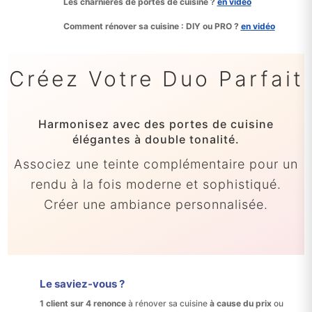
Les charnières de portes de cuisine ?
en vidéo
Comment rénover sa cuisine : DIY ou PRO ?
en vidéo
Créez Votre Duo Parfait
Harmonisez avec des portes de cuisine
élégantes à double tonalité.
Associez une teinte complémentaire pour un
rendu à la fois moderne et sophistiqué.
Créer une ambiance personnalisée.
Le saviez-vous ?
1 client sur 4 renonce
à rénover sa cuisine
à cause du prix
ou