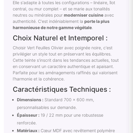
Elle s'adapte à toutes les configurations – linéaire, îlot
central, ou mur complet – et se marie aux tonalités
neutres ou minérales pour
moderniser cuisine
avec
authenticité. C'est indéniablement la
porte la plus
harmonieuse de notre gamme végétale
.
Choix Naturel et Intemporel :
Choisir Vert Feuilles Olivier avec poignée noire, c'est
privilégier un style tout en préservant les équilibres.
Cette teinte s'inscrit dans les tendances actuelles, tout
en conservant un caractère authentique et apaisant.
Parfaite pour les aménagements raffinés qui valorisent
l'harmonie et la cohérence.
Caractéristiques Techniques :
Dimensions :
Standard 700 x 600 mm,
personnalisables sur demande.
Épaisseur :
19 / 22 mm pour une robustesse
renforcée.
Matériaux :
Cœur MDF avec revêtement polymère