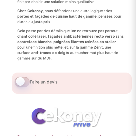
finit par choisir une solution moins qualitative.
Chez
Cekonay
, nous défendons une autre logique : des
portes et façades de cuisine haut de gamme
, pensées pour
durer, au
juste prix
.
Cela passe par des détails que l’on ne retrouve pas partout :
chant collé laser
,
façades antibactériennes recto verso
sans
contreface blanche
,
poignées filantes usinées en atelier
pour une finition plus nette, et, sur la gamme
Zénit
, une
surface
anti-traces de doigts
au toucher mat plus haut de
gamme sur du MDF.
Faire un devis