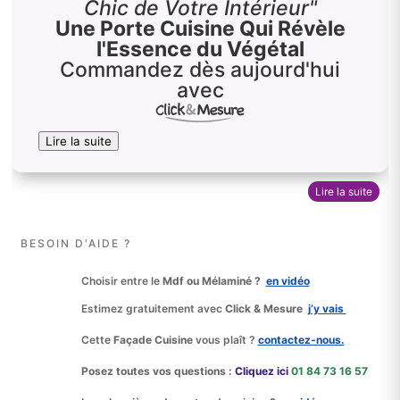
Chic de Votre Intérieur"
Une Porte Cuisine Qui Révèle
l'Essence du Végétal
Commandez dès aujourd'hui
avec
Lire la suite
Lire la suite
BESOIN D'AIDE ?
Choisir entre le
Mdf ou Mélaminé ?
en vidéo
Estimez gratuitement avec
Click & Mesure
j’y vais
Cette
Façade Cuisine
vous plaît ?
contactez‑nous.
Posez toutes vos questions :
Cliquez ici
01 84 73 16 57