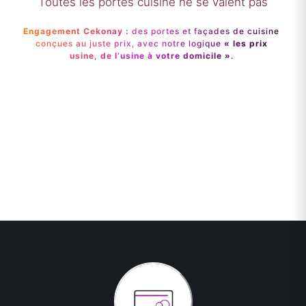
Toutes les portes cuisine ne se valent pas
Engagement Cekonay :
des portes et façades de cuisine
conçues au juste prix, avec notre logique
« les prix
usine, de l’usine à votre domicile »
.