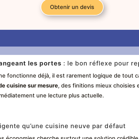
Obtenir un devis
angeant les portes
: le bon réflexe pour re
ine fonctionne déjà, il est rarement logique de tout
de cuisine sur mesure
, des finitions mieux choisies
édiatement une lecture plus actuelle.
ligente qu’une cuisine neuve par défaut
des économies cherche surtout une solution crédible