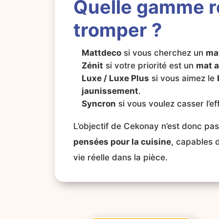
Quelle gamme re
tromper ?
Mattdeco
si vous cherchez un
ma
Zénit
si votre priorité est un
mat a
Luxe / Luxe Plus
si vous aimez le
jaunissement
.
Syncron
si vous voulez casser l’ef
L’objectif de Cekonay n’est donc pa
pensées pour la cuisine
, capables 
vie réelle dans la pièce.