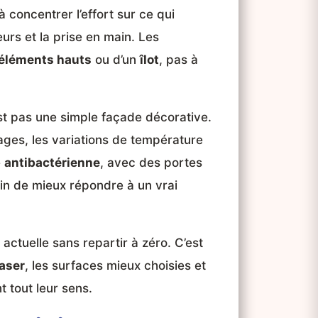
 concentrer l’effort sur ce qui
leurs et la prise en main. Les
éléments hauts
ou d’un
îlot
, pas à
st pas une simple façade décorative.
yages, les variations de température
e
antibactérienne
, avec des portes
fin de mieux répondre à un vrai
 actuelle sans repartir à zéro. C’est
laser
, les surfaces mieux choisies et
 tout leur sens.