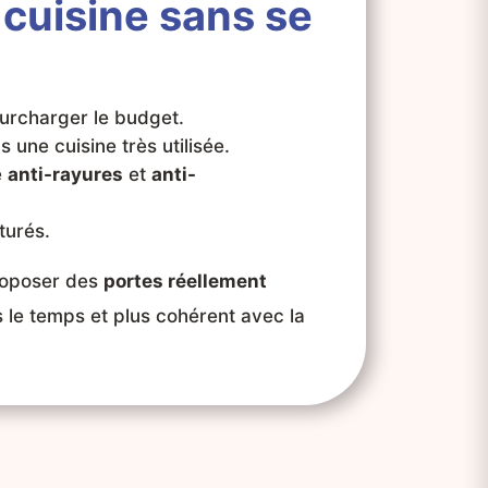
cuisine sans se
surcharger le budget.
 une cuisine très utilisée.
e
anti-rayures
et
anti-
turés.
proposer des
portes réellement
s le temps et plus cohérent avec la