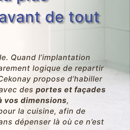
 avant de tout
le. Quand l’implantation
rarement logique de repartir
Cekonay propose d’habiller
 avec des
portes et façades
 à vos dimensions
,
ur la cuisine, afin de
sans dépenser là où ce n’est