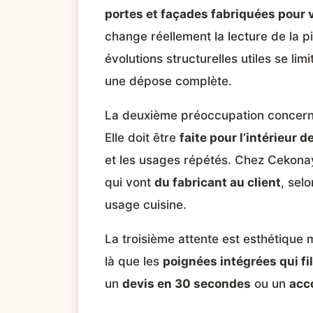
portes et façades fabriquées pour 
change réellement la lecture de la piè
évolutions structurelles utiles se li
une dépose complète.
La deuxième préoccupation concerne 
Elle doit être
faite pour l’intérieur 
et les usages répétés. Chez Cekonay
qui vont
du fabricant au client
, sel
usage cuisine.
La troisième attente est esthétique m
là que les
poignées intégrées qui fil
un
devis en 30 secondes
ou un
acc