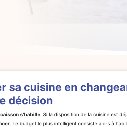
r sa cuisine en changea
e décision
 caisson s’habille
. Si la disposition de la cuisine est d
acer
. Le budget le plus intelligent consiste alors à habi