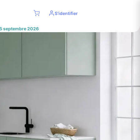
S'identifier
res