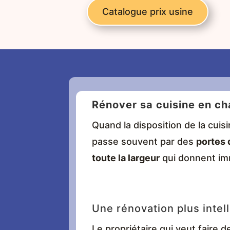
Catalogue prix usine
Rénover sa cuisine en ch
Quand la disposition de la cuis
passe souvent par des
portes 
toute la largeur
qui donnent imm
Une rénovation plus intel
Le propriétaire qui veut faire 