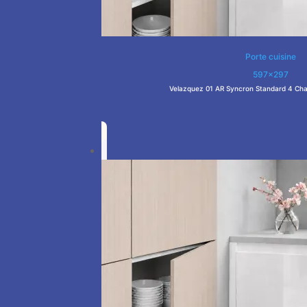
Porte cuisine
597x297
Velazquez 01 AR Syncron Standard 4 Cha