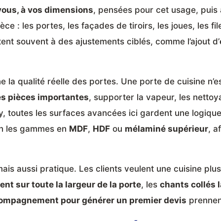
vous, à vos dimensions
, pensées pour cet usage, puis à
ce : les portes, les façades de tiroirs, les joues, les fi
mitent souvent à des ajustements ciblés, comme l’ajout d’
la qualité réelle des portes. Une porte de cuisine n’e
des pièces importantes
, supporter la vapeur, les netto
, toutes les surfaces avancées ici gardent une logiqu
on les gammes en
MDF
,
HDF
ou
mélaminé supérieur
, a
ais aussi pratique. Les clients veulent une cuisine plus
ent sur toute la largeur de la porte
, les
chants collés 
ompagnement pour générer un premier devis
prennent