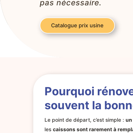
pas nécessaire.
Catalogue prix usine
Pourquoi
rénove
souvent la bonn
Le point de départ, c’est simple :
un
les
caissons sont rarement à rempl