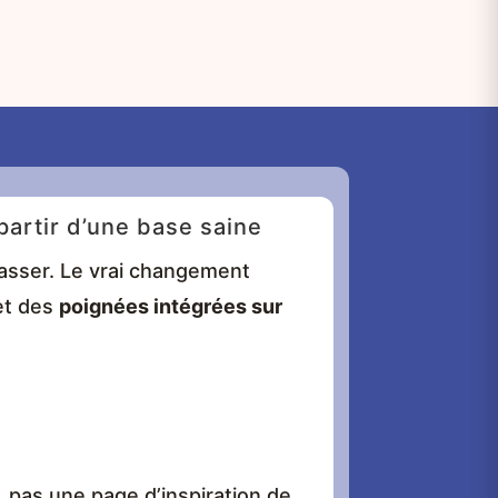
partir d’une base saine
 casser. Le vrai changement
 et des
poignées intégrées sur
, pas une page d’inspiration de