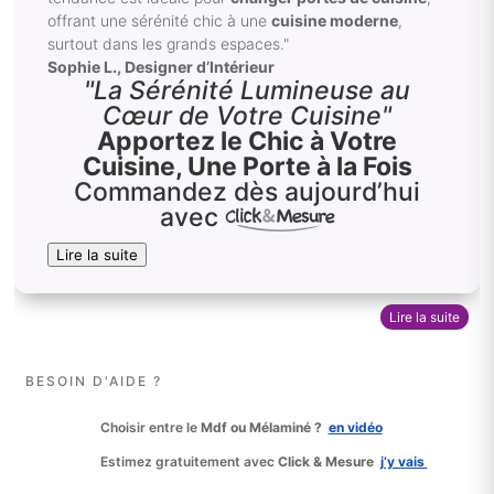
offrant une sérénité chic à une
cuisine moderne
,
surtout dans les grands espaces."
Sophie L., Designer d’Intérieur
"La Sérénité Lumineuse au
Cœur de Votre Cuisine"
Apportez le Chic à Votre
Cuisine, Une Porte à la Fois
Commandez dès aujourd’hui
avec
Lire la suite
Lire la suite
BESOIN D'AIDE ?
Choisir entre le
Mdf ou Mélaminé ?
en vidéo
Estimez gratuitement avec
Click & Mesure
j’y vais