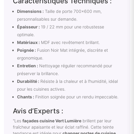
Caractéristiques Techniques :
Dimensions :
Taille de porte 700x600 mm,
personnalisables sur demande.
Épaisseur :
19 / 22 mm pour une robustesse
optimale.
Matériaux :
MDF avec revêtement brillant.
Poignée :
Fusion Noir Mat intégrée, discrète et
ergonomique.
Entretien :
Nettoyage régulier recommandé pour
préserver la brillance.
Durabilité :
Résiste à la chaleur et à l’humidité, idéal
pour les cuisines actives.
Chants :
Finition soignée pour un rendu impeccable.
Avis d’Experts :
"Les
façades cuisine Vert Lumière
brillent par leur
fraîcheur apaisante et leur éclat raffiné. Cette teinte
tendance est idéale pour
changer portes de cuisine
,