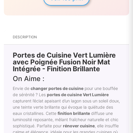
DESCRIPTION
Portes de Cuisine Vert Lumière
avec Poignée Fusion Noir Mat
Intégrée - Finition Brillante
On Aime :
Envie de
changer portes de cuisine
pour une bouffée
de sérénité ? Les
portes de cuisine Vert Lumière
capturent l’éclat apaisant d’un lagon sous un soleil doux,
une teinte verte brillante qui évoque la quiétude des
eaux cristallines. Cette
finition brillante
diffuse une
luminosité reposante, mêlant fraîcheur naturelle et chic
sophistiqué. Parfaite pour
rénover cuisine
, elle insuffle
calme et élégance, idéale pour les grandes cuisines où