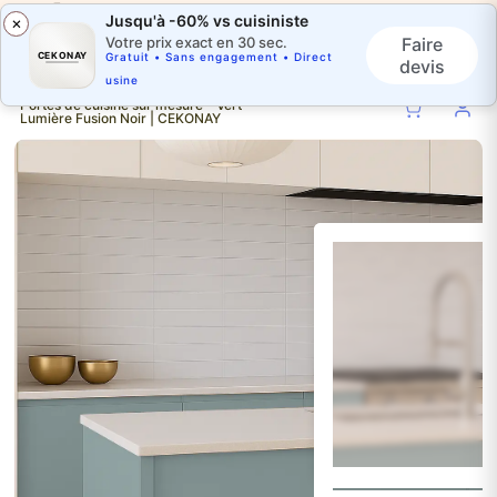
Jusqu'à -60% vs cuisiniste
×
Faire
Votre prix exact en 30 sec.
CEKONAY
Gratuit • Sans engagement • Direct
devis
usine
Portes de cuisine sur mesure - Vert
Lumière Fusion Noir | CEKONAY