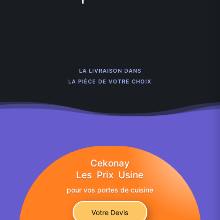
LA LIVRAISON DANS
LA PIÈCE DE VOTRE CHOIX
Cekonay
Les Prix Usine
pour vos portes de cuisine
Votre Devis