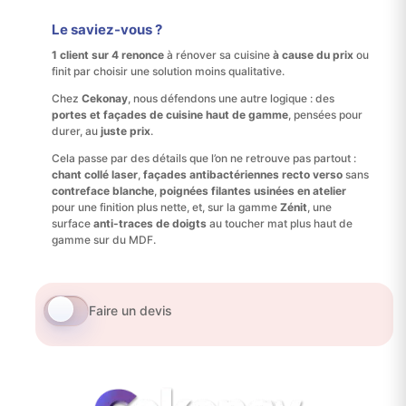
Le saviez-vous ?
1 client sur 4 renonce
à rénover sa cuisine
à cause du prix
ou
finit par choisir une solution moins qualitative.
Chez
Cekonay
, nous défendons une autre logique : des
portes et façades de cuisine haut de gamme
, pensées pour
durer, au
juste prix
.
Cela passe par des détails que l’on ne retrouve pas partout :
chant collé laser
,
façades antibactériennes recto verso
sans
contreface blanche
,
poignées filantes usinées en atelier
pour une finition plus nette, et, sur la gamme
Zénit
, une
surface
anti-traces de doigts
au toucher mat plus haut de
gamme sur du MDF.
Faire un devis