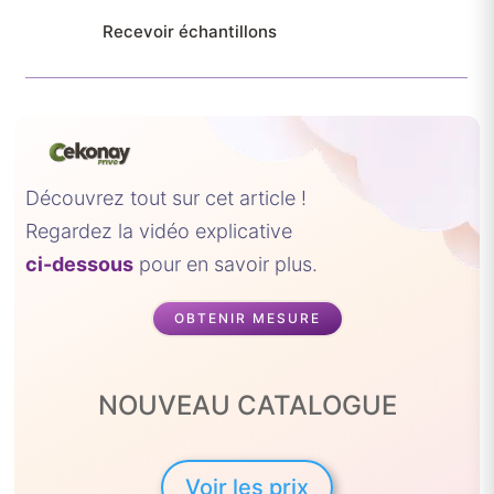
à
Recevoir échantillons
119,00 €
Découvrez tout sur cet article !
Regardez la vidéo explicative
ci-dessous
pour en savoir plus.
OBTENIR MESURE
NOUVEAU CATALOGUE
Voir les prix