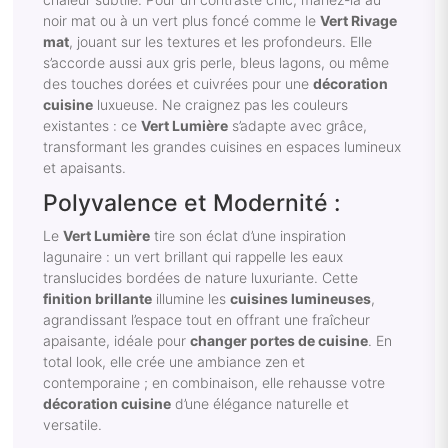
noir mat ou à un vert plus foncé comme le
Vert Rivage
mat
, jouant sur les textures et les profondeurs. Elle
s’accorde aussi aux gris perle, bleus lagons, ou même
des touches dorées et cuivrées pour une
décoration
cuisine
luxueuse. Ne craignez pas les couleurs
existantes : ce
Vert Lumière
s’adapte avec grâce,
transformant les grandes cuisines en espaces lumineux
et apaisants.
Polyvalence et Modernité :
Le
Vert Lumière
tire son éclat d’une inspiration
lagunaire : un vert brillant qui rappelle les eaux
translucides bordées de nature luxuriante. Cette
finition brillante
illumine les
cuisines lumineuses
,
agrandissant l’espace tout en offrant une fraîcheur
apaisante, idéale pour
changer portes de cuisine
. En
total look, elle crée une ambiance zen et
contemporaine ; en combinaison, elle rehausse votre
décoration cuisine
d’une élégance naturelle et
versatile.