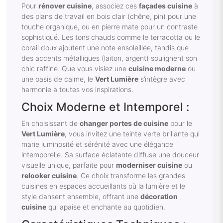
Pour
rénover cuisine
, associez ces
façades cuisine
à
des plans de travail en bois clair (chêne, pin) pour une
touche organique, ou en pierre mate pour un contraste
sophistiqué. Les tons chauds comme le terracotta ou le
corail doux ajoutent une note ensoleillée, tandis que
des accents métalliques (laiton, argent) soulignent son
chic raffiné. Que vous visiez une
cuisine moderne
ou
une oasis de calme, le
Vert Lumière
s’intègre avec
harmonie à toutes vos inspirations.
Choix Moderne et Intemporel :
En choisissant de
changer portes de cuisine
pour le
Vert Lumière
, vous invitez une teinte verte brillante qui
marie luminosité et sérénité avec une élégance
intemporelle. Sa surface éclatante diffuse une douceur
visuelle unique, parfaite pour
moderniser cuisine
ou
relooker cuisine
. Ce choix transforme les grandes
cuisines en espaces accueillants où la lumière et le
style dansent ensemble, offrant une
décoration
cuisine
qui apaise et enchante au quotidien.