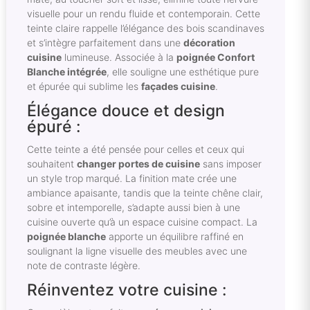
visuelle pour un rendu fluide et contemporain. Cette
teinte claire rappelle l’élégance des bois scandinaves
et s’intègre parfaitement dans une
décoration
cuisine
lumineuse. Associée à la
poignée Confort
Blanche intégrée
, elle souligne une esthétique pure
et épurée qui sublime les
façades cuisine
.
Élégance douce et design
épuré :
Cette teinte a été pensée pour celles et ceux qui
souhaitent
changer portes de cuisine
sans imposer
un style trop marqué. La finition mate crée une
ambiance apaisante, tandis que la teinte chêne clair,
sobre et intemporelle, s’adapte aussi bien à une
cuisine ouverte qu’à un espace cuisine compact. La
poignée blanche
apporte un équilibre raffiné en
soulignant la ligne visuelle des meubles avec une
note de contraste légère.
Réinventez votre cuisine :