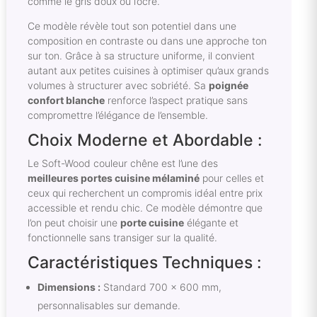
comme le gris doux ou l’ocre.
Ce modèle révèle tout son potentiel dans une
composition en contraste ou dans une approche ton
sur ton. Grâce à sa structure uniforme, il convient
autant aux petites cuisines à optimiser qu’aux grands
volumes à structurer avec sobriété. Sa
poignée
confort blanche
renforce l’aspect pratique sans
compromettre l’élégance de l’ensemble.
Choix Moderne et Abordable :
Le Soft-Wood couleur chêne est l’une des
meilleures portes cuisine mélaminé
pour celles et
ceux qui recherchent un compromis idéal entre prix
accessible et rendu chic. Ce modèle démontre que
l’on peut choisir une
porte cuisine
élégante et
fonctionnelle sans transiger sur la qualité.
Caractéristiques Techniques :
Dimensions :
Standard 700 x 600 mm,
personnalisables sur demande.