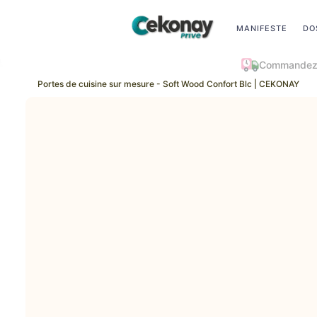
MANIFESTE
DO
P
Portes de cuisine sur mesure - Soft Wood Confort Blc | CEKONAY