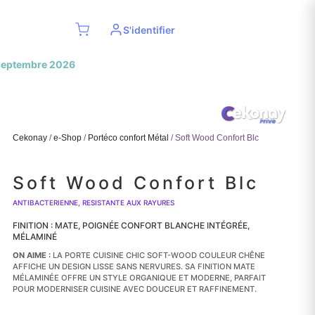
S'identifier
mbres
Cekonay
/
e-Shop
/
Portéco confort Métal
/ Soft Wood Confort Blc
Soft Wood Confort Blc
ANTIBACTERIENNE, RESISTANTE AUX RAYURES
FINITION : MATE, POIGNÉE CONFORT BLANCHE INTÉGRÉE,
MÉLAMINÉ
ON AIME :
LA PORTE CUISINE CHIC SOFT-WOOD COULEUR CHÊNE
AFFICHE UN DESIGN LISSE SANS NERVURES. SA FINITION MATE
MÉLAMINÉE OFFRE UN STYLE ORGANIQUE ET MODERNE, PARFAIT
POUR MODERNISER CUISINE AVEC DOUCEUR ET RAFFINEMENT.