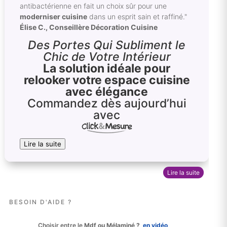
antibactérienne en fait un choix sûr pour une
moderniser cuisine
dans un esprit sain et raffiné."
Élise C., Conseillère Décoration Cuisine
Des Portes Qui Subliment le
Chic de Votre Intérieur
La solution idéale pour
relooker votre espace cuisine
avec élégance
Commandez dès aujourd’hui
avec
Lire la suite
Lire la suite
BESOIN D'AIDE ?
Choisir entre le
Mdf ou Mélaminé ?
en vidéo