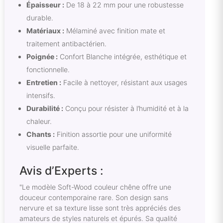
Épaisseur :
De 18 à 22 mm pour une robustesse
durable.
Matériaux :
Mélaminé avec finition mate et
traitement antibactérien.
Poignée :
Confort Blanche intégrée, esthétique et
fonctionnelle.
Entretien :
Facile à nettoyer, résistant aux usages
intensifs.
Durabilité :
Conçu pour résister à l’humidité et à la
chaleur.
Chants :
Finition assortie pour une uniformité
visuelle parfaite.
Avis d’Experts :
"Le modèle Soft-Wood couleur chêne offre une
douceur contemporaine rare. Son design sans
nervure et sa texture lisse sont très appréciés des
amateurs de styles naturels et épurés. Sa qualité