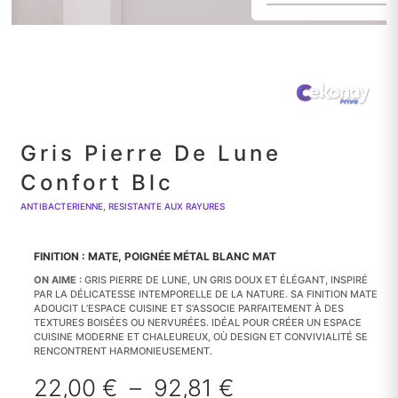
Gris Pierre De Lune
Confort Blc
ANTIBACTERIENNE, RESISTANTE AUX RAYURES
FINITION : MATE, POIGNÉE MÉTAL BLANC MAT
ON AIME :
GRIS PIERRE DE LUNE, UN GRIS DOUX ET ÉLÉGANT, INSPIRÉ
PAR LA DÉLICATESSE INTEMPORELLE DE LA NATURE. SA FINITION MATE
ADOUCIT L’ESPACE CUISINE ET S’ASSOCIE PARFAITEMENT À DES
TEXTURES BOISÉES OU NERVURÉES. IDÉAL POUR CRÉER UN ESPACE
CUISINE MODERNE ET CHALEUREUX, OÙ DESIGN ET CONVIVIALITÉ SE
RENCONTRENT HARMONIEUSEMENT.
Plage
22,00
€
–
92,81
€