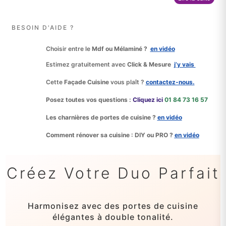
BESOIN D'AIDE ?
Choisir entre le
Mdf ou Mélaminé ?
en vidéo
Estimez gratuitement avec
Click & Mesure
j’y vais
Cette
Façade Cuisine
vous plaît ?
contactez‑nous.
Posez toutes vos questions :
Cliquez ici
01 84 73 16 57
Les charnières de portes de cuisine ?
en vidéo
Comment rénover sa cuisine : DIY ou PRO ?
en vidéo
Créez Votre Duo Parfait
Harmonisez avec des portes de cuisine
élégantes à double tonalité.