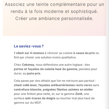
Associez une teinte complémentaire pour un
rendu à la fois moderne et sophistiqué.
Créer une ambiance personnalisée.
Le saviez-vous ?
1 client sur 4 renonce
à rénover sa cuisine
à cause du prix
ou
finit par choisir une solution moins qualitative.
Chez
Cekonay
, nous défendons une autre logique : des
portes et façades de cuisine haut de gamme
, pensées pour
durer, au
juste prix
.
Cela passe par des détails que l’on ne retrouve pas partout :
chant collé laser
,
façades antibactériennes recto verso
sans
contreface blanche
,
poignées filantes usinées en atelier
pour une finition plus nette, et, sur la gamme
Zénit
, une
surface
anti-traces de doigts
au toucher mat plus haut de
gamme sur du MDF.