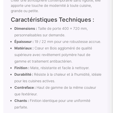
créer une atmosphère contemporaine sans rigidité, elle
apporte une touche de modernité à toute cuisine,
grande ou petite.
Caractéristiques Techniques :
Dimensions :
Taille de porte 400 x 720 mm,
personnalisables sur demande.
Épaisseur :
19 / 22 mm pour une robustesse accrue.
Matériaux :
Cœur en Bois aggloméré de qualité
supérieure avec revêtement polymère haut de
gamme et traitement antibactérien.
Finition :
Mate, résistante et facile à nettoyer.
Durabilité :
Résiste à la chaleur et à l’humidité, idéale
pour les cuisines actives.
Contreface :
Haut de gamme de la même couleur
que l’extérieur.
Chants :
Finition identique pour une uniformité
parfaite.