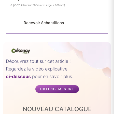
de
la porte
(Hauteur 700mm x Largeur 600mm)
prix :
22,00 €
à
Recevoir échantillons
92,81 €
Découvrez tout sur cet article !
Regardez la vidéo explicative
ci-dessous
pour en savoir plus.
OBTENIR MESURE
NOUVEAU CATALOGUE