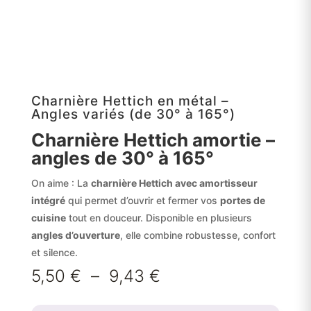
Charnière Hettich en métal –
Angles variés (de 30° à 165°)
Charnière Hettich amortie –
angles de 30° à 165°
On aime : La
charnière Hettich avec amortisseur
intégré
qui permet d’ouvrir et fermer vos
portes de
cuisine
tout en douceur. Disponible en plusieurs
angles d’ouverture
, elle combine robustesse, confort
et silence.
Plage
5,50
€
–
9,43
€
de
prix :