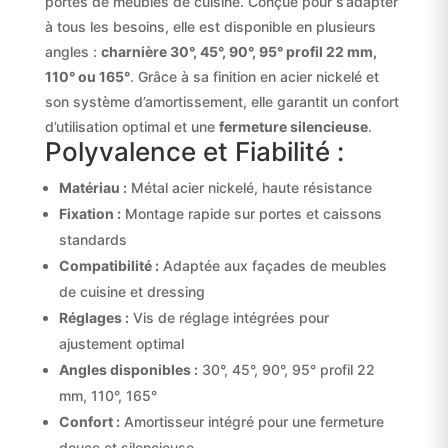
portes de meubles de cuisine. Conçue pour s’adapter
à tous les besoins, elle est disponible en plusieurs
angles :
charnière 30°, 45°, 90°, 95° profil 22 mm,
110° ou 165°
. Grâce à sa finition en acier nickelé et
son système d’amortissement, elle garantit un confort
d’utilisation optimal et une
fermeture silencieuse
.
Polyvalence et Fiabilité :
Matériau :
Métal acier nickelé, haute résistance
Fixation :
Montage rapide sur portes et caissons
standards
Compatibilité :
Adaptée aux façades de meubles
de cuisine et dressing
Réglages :
Vis de réglage intégrées pour
ajustement optimal
Angles disponibles :
30°, 45°, 90°, 95° profil 22
mm, 110°, 165°
Confort :
Amortisseur intégré pour une fermeture
douce et silencieuse