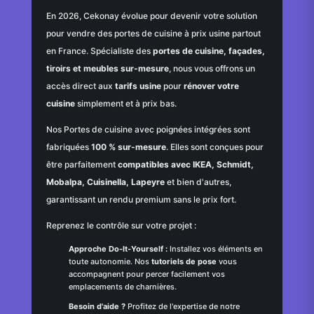
En 2026, Cekonay évolue pour devenir votre solution
pour vendre des portes de cuisine à prix usine partout
en France. Spécialiste des
portes de cuisine, façades,
tiroirs et meubles sur-mesure
, nous vous offrons un
accès direct aux
tarifs usine
pour
rénover votre
cuisine
simplement et à prix bas.
Nos Portes de cuisine avec poignées intégrées sont
fabriquées
100 % sur-mesure
. Elles sont conçues pour
être parfaitement
compatibles avec IKEA, Schmidt,
Mobalpa, Cuisinella, Lapeyre
et bien d'autres,
garantissant un rendu premium sans le prix fort.
Reprenez le contrôle sur votre projet :
Approche Do-It-Yourself :
Installez vos éléments en
toute autonomie. Nos
tutoriels de pose
vous
accompagnent pour percer facilement vos
emplacements de charnières.
Besoin d'aide ?
Profitez de l'expertise de notre