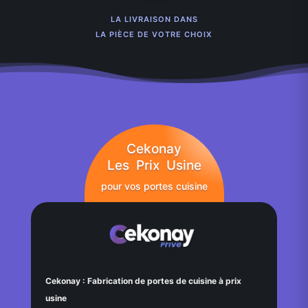
LA LIVRAISON DANS
LA PIÈCE DE VOTRE CHOIX
Cekonay
Les Prix Usine
pour vos portes cuisine
Cekonay : Fabrication de portes de cuisine à prix
usine