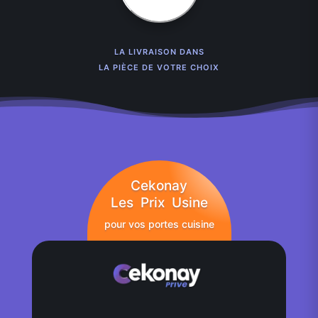
LA LIVRAISON DANS
LA PIÈCE DE VOTRE CHOIX
Cekonay
Les Prix Usine
pour vos portes cuisine