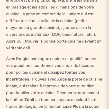
erreur c'est bien plus complexe. Entre les enfants
en bas âge et les ados, les dimensions de votre
cuisine, la prise en compte de la lumière qui est
différente selon la taille de la cuisine (petite,
moyenne ou grande cuisine), ajoutez à cela la
diversité des matériaux (MDF, bois naturel, etc.).
Alors oui, trouver la bonne porte cuisine devient un
véritable défi.
Avec l'onglet catalogue couleur et qualité, posez
vos questions, confirmez vos choix de façades
pour portes cuisine et
dissipez toutes vos
incertitudes
. Trouvez avec Aude la porte de cuisine
idéale, qui résiste à l'épreuve de votre quotidien,
pour habiller votre cuisine. Découvrez notamment
la finition
Zénit
au toucher soyeux et velouté anti-
traces de doigts, ou la finition
Luxe Plus
à la super