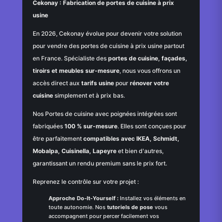
Cekonay : Fabrication de portes de cuisine à prix
usine
En 2026, Cekonay évolue pour devenir votre solution
pour vendre des portes de cuisine à prix usine partout
en France. Spécialiste des
portes de cuisine, façades,
tiroirs et meubles sur-mesure
, nous vous offrons un
accès direct aux
tarifs usine
pour
rénover votre
cuisine
simplement et à prix bas.
Nos Portes de cuisine avec poignées intégrées sont
fabriquées
100 % sur-mesure
. Elles sont conçues pour
être parfaitement
compatibles avec IKEA, Schmidt,
Mobalpa, Cuisinella, Lapeyre
et bien d'autres,
garantissant un rendu premium sans le prix fort.
Reprenez le contrôle sur votre projet :
Approche Do-It-Yourself :
Installez vos éléments en
toute autonomie. Nos
tutoriels de pose
vous
accompagnent pour percer facilement vos