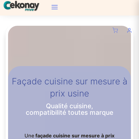
Façade cuisine sur mesure à
prix usine
Qualité cuisine,
compatibilité toutes marque
Une
façade cuisine sur mesure à prix