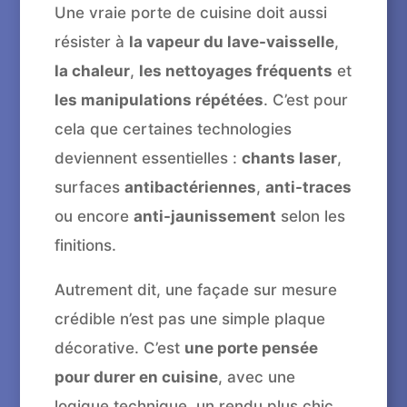
Une vraie porte de cuisine doit aussi
résister à
la vapeur du lave-vaisselle
,
la chaleur
,
les nettoyages fréquents
et
les manipulations répétées
. C’est pour
cela que certaines technologies
deviennent essentielles :
chants laser
,
surfaces
antibactériennes
,
anti-traces
ou encore
anti-jaunissement
selon les
finitions.
Autrement dit, une façade sur mesure
crédible n’est pas une simple plaque
décorative. C’est
une porte pensée
pour durer en cuisine
, avec une
logique technique, un rendu plus chic