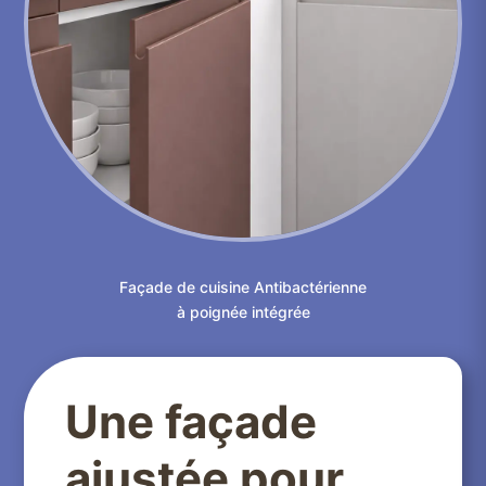
Façade de cuisine Antibactérienne
à poignée intégrée
Une façade
ajustée pour