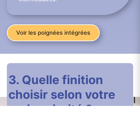
Voir les poignées intégrées
3. Quelle finition
choisir selon votre
vraie priorité ?
Le bon choix ne dépend pas uniquement du
rendu visuel. Il dépend surtout de
votre usage