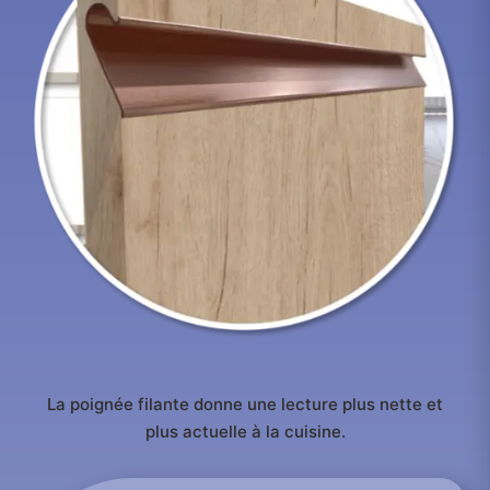
La poignée filante donne une lecture plus nette et
plus actuelle à la cuisine.