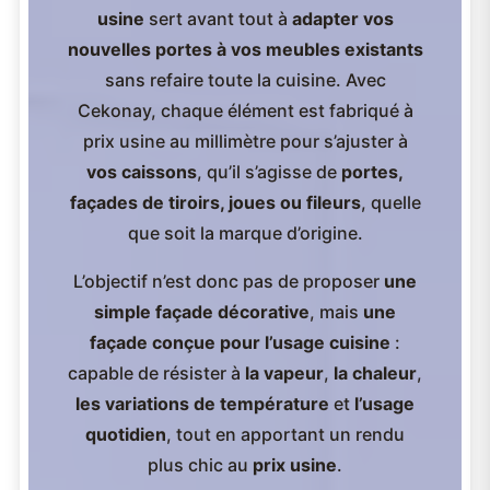
usine
sert avant tout à
adapter vos
nouvelles portes à vos meubles existants
sans refaire toute la cuisine. Avec
Cekonay, chaque élément est fabriqué à
prix usine au millimètre pour s’ajuster à
vos caissons
, qu’il s’agisse de
portes,
façades de tiroirs, joues ou fileurs
, quelle
que soit la marque d’origine.
L’objectif n’est donc pas de proposer
une
simple façade décorative
, mais
une
façade conçue pour l’usage cuisine
:
capable de résister à
la vapeur
,
la chaleur
,
les variations de température
et
l’usage
quotidien
, tout en apportant un rendu
plus chic au
prix usine
.