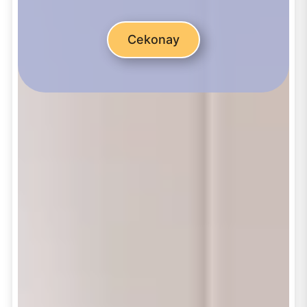
Cekonay