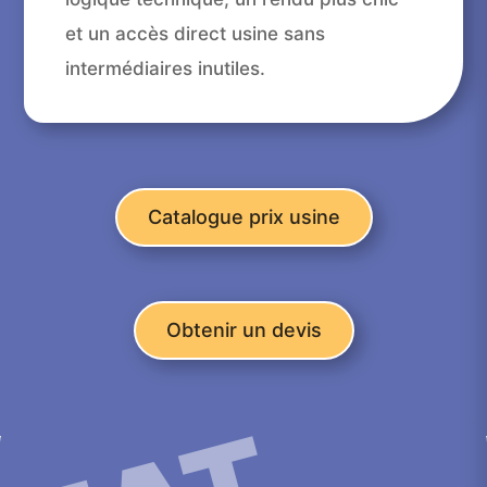
et un accès direct usine sans
intermédiaires inutiles.
Catalogue prix usine
Obtenir un devis