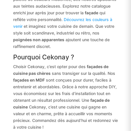
aux teintes audacieuses. Explorez notre catalogue
enrichi jour après jour pour trouver la
façade
qui
reflète votre personnalité.
Découvrez les couleurs à
venir
et imaginez votre cuisine de demain. Que votre
style soit scandinave, industriel ou rétro, nos
poignées non apparentes
ajoutent une touche de
raffinement discret.
Pourquoi Cekonay ?
Choisir Cekonay, c’est opter pour des
façades de
cuisine pas chères
sans transiger sur la qualité. Nos
façades en MDF
sont conçues pour durer, faciles à
entretenir et abordables. Grâce à notre approche DIY,
vous économisez sur les frais d’installation tout en
obtenant un résultat professionnel. Une
façade de
cuisine
Cekonay, c’est une cuisine qui gagne en
valeur et en charme, prête à accueillir vos moments
précieux. Commandez dès aujourd’hui et redonnez vie
à votre cuisine !