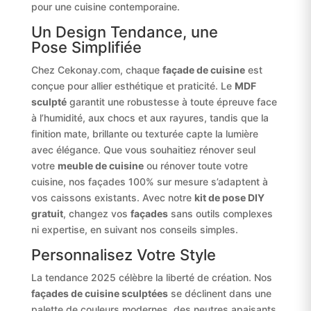
pour une cuisine contemporaine.
Un Design Tendance, une
Pose Simplifiée
Chez Cekonay.com, chaque
façade de cuisine
est
conçue pour allier esthétique et praticité. Le
MDF
sculpté
garantit une robustesse à toute épreuve face
à l’humidité, aux chocs et aux rayures, tandis que la
finition mate, brillante ou texturée capte la lumière
avec élégance. Que vous souhaitiez rénover seul
votre
meuble de cuisine
ou rénover toute votre
cuisine, nos façades 100% sur mesure s’adaptent à
vos caissons existants. Avec notre
kit de pose DIY
gratuit
, changez vos
façades
sans outils complexes
ni expertise, en suivant nos conseils simples.
Personnalisez Votre Style
La tendance 2025 célèbre la liberté de création. Nos
façades de cuisine sculptées
se déclinent dans une
palette de couleurs modernes, des neutres apaisants