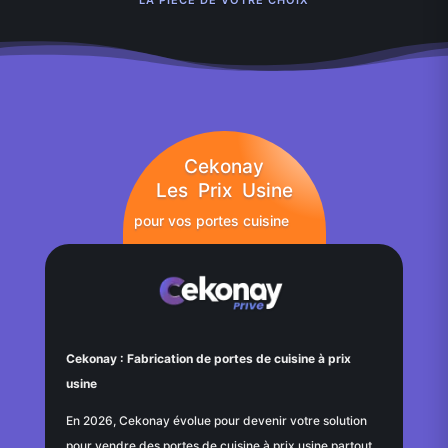
Cekonay
Les Prix Usine
pour vos portes cuisine
Cekonay : Fabrication de portes de cuisine à prix
usine
En 2026, Cekonay évolue pour devenir votre solution
pour vendre des portes de cuisine à prix usine partout