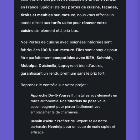
en France. Spécialiste des
portes de cuisine, façades,
tiroirs et meubles sur-mesure
, nous vous offrons un
accès direct aux
tarifs usine
pour
rénover votre
cuisine
simplement et à prix bas.
Nos Portes de cuisine avec poignées intégrées sont
fabriquées
100 % sur-mesure
. Elles sont conçues pour
être parfaitement
compatibles avec IKEA, Schmidt,
Mobalpa, Cuisinella, Lapeyre
et bien d'autres,
garantissant un rendu premium sans le prix fort.
Reprenez le contrôle sur votre projet :
Approche Do-It-Yourself :
Installez vos éléments en
toute autonomie. Nos
tutoriels de pose
vous
accompagnent pour percer facilement vos
emplacements de charnières.
Besoin d'aide ?
Profitez de l'expertise de notre
partenaire
Needelp
pour un coup de main rapide et
efficace.