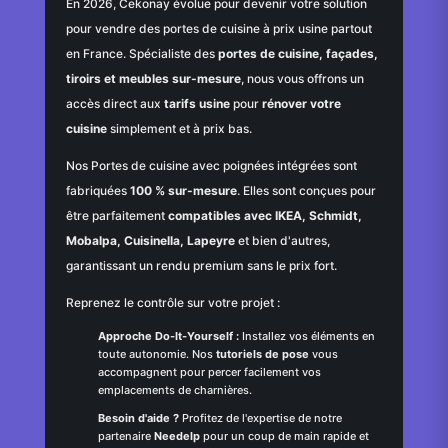
En 2026, Cekonay évolue pour devenir votre solution
pour vendre des portes de cuisine à prix usine partout
en France. Spécialiste des
portes de cuisine, façades,
tiroirs et meubles sur-mesure
, nous vous offrons un
accès direct aux
tarifs usine
pour
rénover votre
cuisine
simplement et à prix bas.
Nos Portes de cuisine avec poignées intégrées sont
fabriquées
100 % sur-mesure
. Elles sont conçues pour
être parfaitement
compatibles avec IKEA, Schmidt,
Mobalpa, Cuisinella, Lapeyre
et bien d'autres,
garantissant un rendu premium sans le prix fort.
Reprenez le contrôle sur votre projet :
Approche Do-It-Yourself :
Installez vos éléments en
toute autonomie. Nos
tutoriels de pose
vous
accompagnent pour percer facilement vos
emplacements de charnières.
Besoin d'aide ?
Profitez de l'expertise de notre
partenaire
Needelp
pour un coup de main rapide et