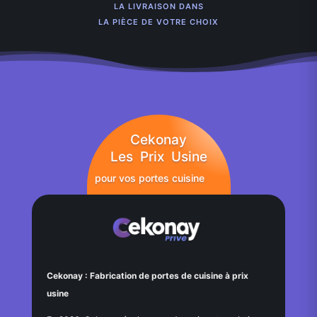
LA LIVRAISON DANS
LA PIÈCE DE VOTRE CHOIX
Cekonay
Les Prix Usine
pour vos portes cuisine
Cekonay : Fabrication de portes de cuisine à prix
usine